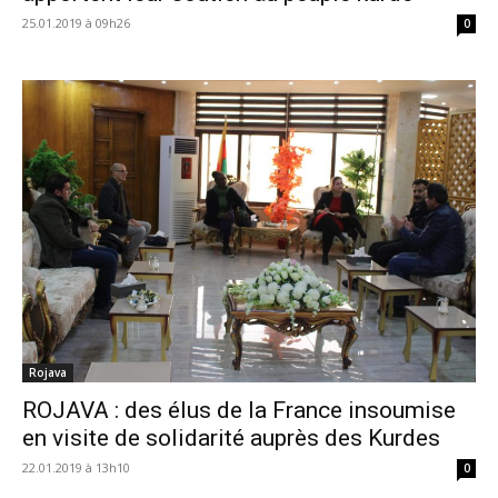
25.01.2019 à 09h26
0
Rojava
ROJAVA : des élus de la France insoumise
en visite de solidarité auprès des Kurdes
22.01.2019 à 13h10
0