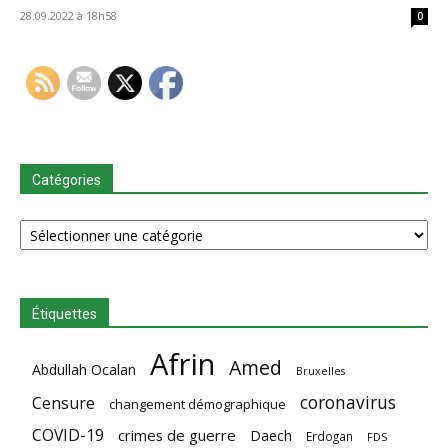
28.09.2022 à 18h58
0
Catégories
Catégories
Étiquettes
Afrin
Amed
Abdullah Ocalan
Bruxelles
coronavirus
Censure
changement démographique
COVID-19
crimes de guerre
Daech
Erdogan
FDS