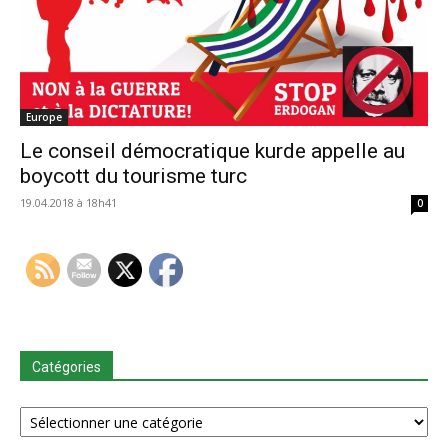
Europe
Le conseil démocratique kurde appelle au
boycott du tourisme turc
19.04.2018 à 18h41
0
Catégories
Catégories