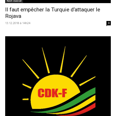
Non classé
Il faut empêcher la Turquie d’attaquer le
Rojava
13.12.2018 à 14h24
0