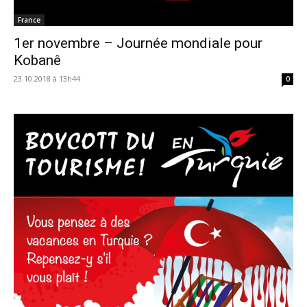
France
1er novembre – Journée mondiale pour
Kobanê
23.10.2018 à 13h44
0