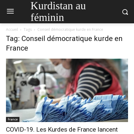
Kurdistan au
féminin
Accueil
Tags
Conseil démocratique kurde en France
Tag: Conseil démocratique kurde en
France
France
COVID-19. Les Kurdes de France lancent