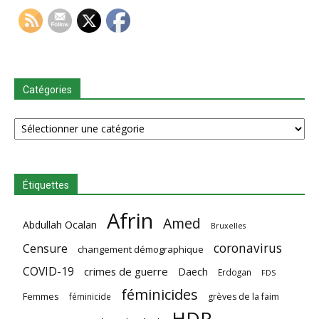
Catégories
Catégories
Étiquettes
Afrin
Amed
Abdullah Ocalan
Bruxelles
coronavirus
Censure
changement démographique
COVID-19
crimes de guerre
Daech
Erdogan
FDS
féminicides
Femmes
féminicide
grèves de la faim
HDP