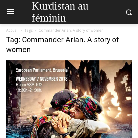
Kurdistan au
féminin
Accueil
Tags
Commander Arian. A story of women
Tag: Commander Arian. A story of
women