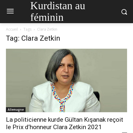
Kurdistan au
féminin
Accueil
Tags
Clara Zetkin
Tag: Clara Zetkin
Allemagne
La politicienne kurde Gültan Kışanak reçoit
le Prix d’honneur Clara Zetkin 2021