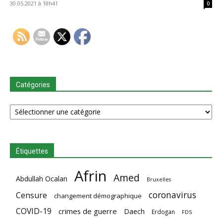
30.05.2021 à 18h41
0
Catégories
Catégories
Étiquettes
Afrin
Amed
Abdullah Ocalan
Bruxelles
coronavirus
Censure
changement démographique
COVID-19
crimes de guerre
Daech
Erdogan
FDS