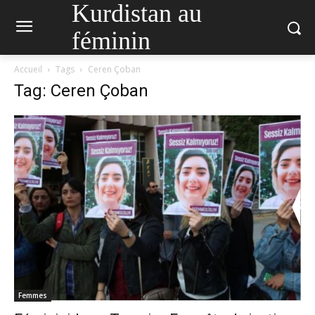
Kurdistan au
féminin
Accueil
Tags
Ceren Çoban
Tag: Ceren Çoban
Femmes