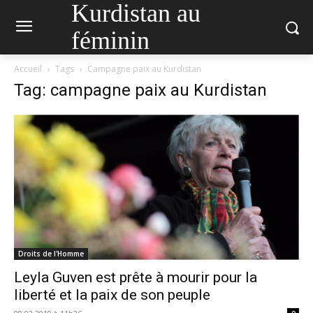
Kurdistan au
féminin
Accueil
Tags
Campagne paix au Kurdistan
Tag: campagne paix au Kurdistan
Droits de l'Homme
Leyla Guven est prête à mourir pour la
liberté et la paix de son peuple