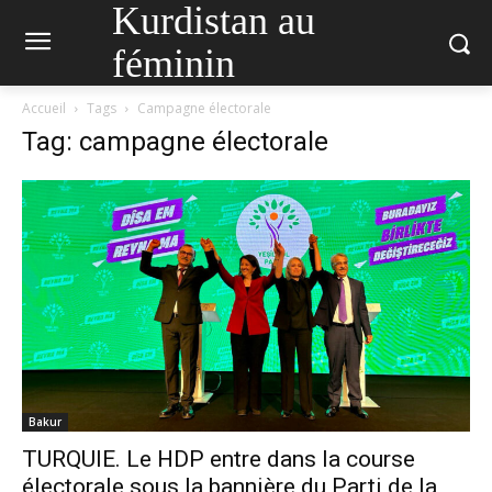
Kurdistan au
féminin
Accueil
Tags
Campagne électorale
Tag: campagne électorale
Bakur
TURQUIE. Le HDP entre dans la course
électorale sous la bannière du Parti de la