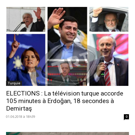
Turquie
ELECTIONS : La télévision turque accorde
105 minutes à Erdoğan, 18 secondes à
Demirtaş
01.06.2018 à 18h39
0