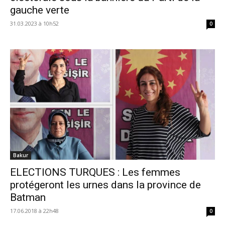
gauche verte
31.03.2023 à 10h52
0
Bakur
ELECTIONS TURQUES : Les femmes
protégeront les urnes dans la province de
Batman
17.06.2018 à 22h48
0