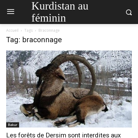
Kurdistan au
féminin
Accueil
Tags
Braconnage
Tag: braconnage
Bakur
Les forêts de Dersim sont interdites aux