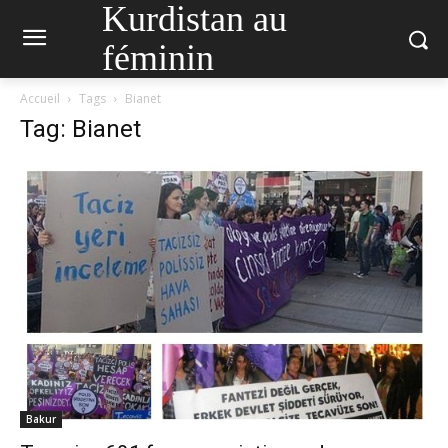
Kurdistan au
féminin
Accueil
Tags
Bianet
Tag: Bianet
Bakur