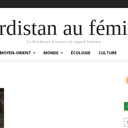
distan au fémi
Le Kurdistan à travers le regard féminin
MOYEN-ORIENT
MONDE
ÉCOLOGIE
CULTURE
Ca