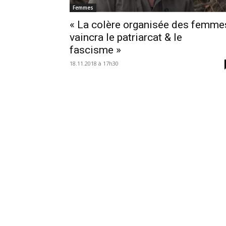
Femmes
« La colère organisée des femme
vaincra le patriarcat & le
fascisme »
18.11.2018 à 17h30