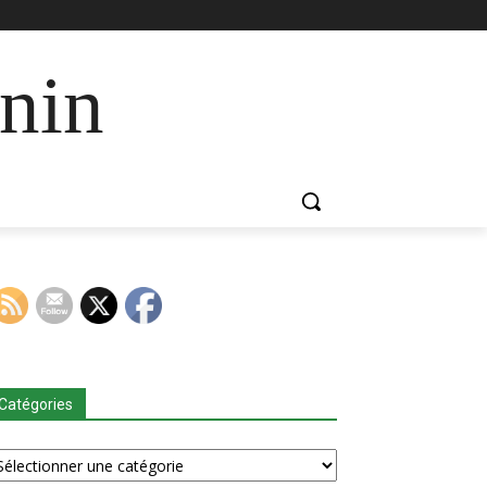
nin
Catégories
tégories