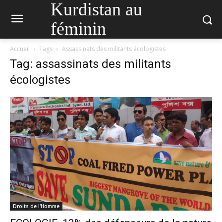
Kurdistan au
féminin
Accueil
Tags
Assassinats des militants écologistes
Tag: assassinats des militants
écologistes
Droits de l'Homme