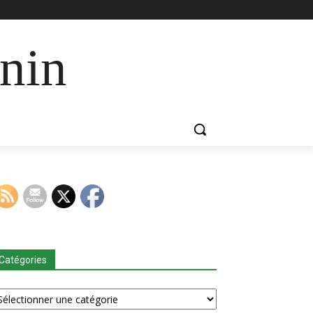
nin
Catégories
tégories