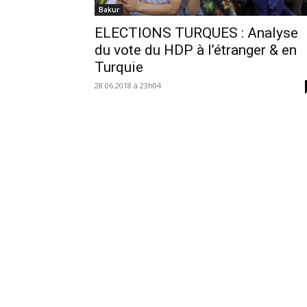
Bakur
ELECTIONS TURQUES : Analyse
du vote du HDP à l’étranger & en
Turquie
28.06.2018 à 23h04