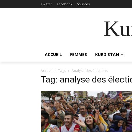
Twitter
Facebook
Sources
Kur
ACCUEIL
FEMMES
KURDISTAN
Accueil
Tags
Analyse des élections
Tag: analyse des élect