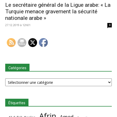
Le secrétaire général de la Ligue arabe: « La
Turquie menace gravement la sécurité
nationale arabe »
27.12.2019 à 12h01
0
Catégories
Catégories
Étiquettes
Afrin
Amed