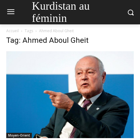
Kurdistan au
féminin
Accueil
Tags
Ahmed Aboul Gheit
Tag: Ahmed Aboul Gheit
Moyen-Orient