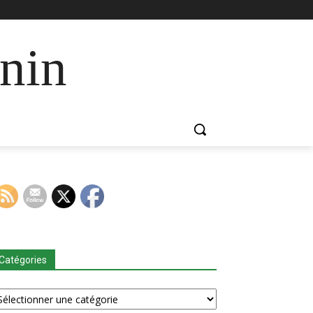
nin
Catégories
tégories