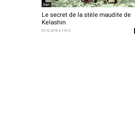
Iran
Le secret de la stèle maudite de
Kelashin
05.10.2018 à 11h12