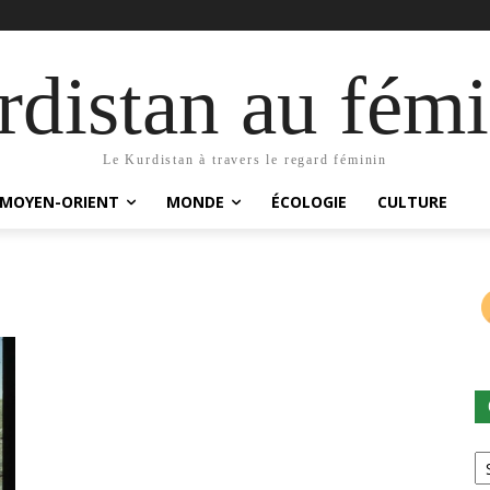
distan au fémi
Le Kurdistan à travers le regard féminin
MOYEN-ORIENT
MONDE
ÉCOLOGIE
CULTURE
Ca