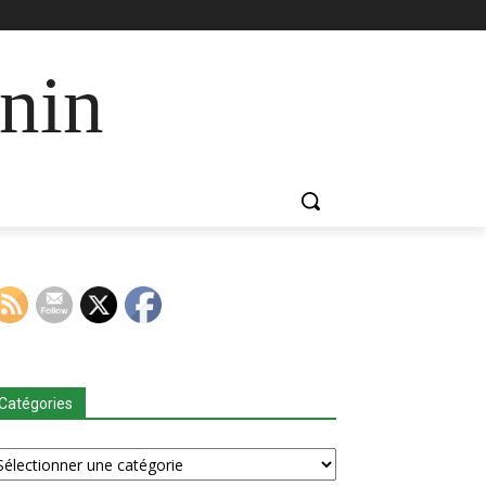
nin
Catégories
tégories