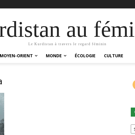
distan au fémi
Le Kurdistan à travers le regard féminin
MOYEN-ORIENT
MONDE
ÉCOLOGIE
CULTURE
a
Ca