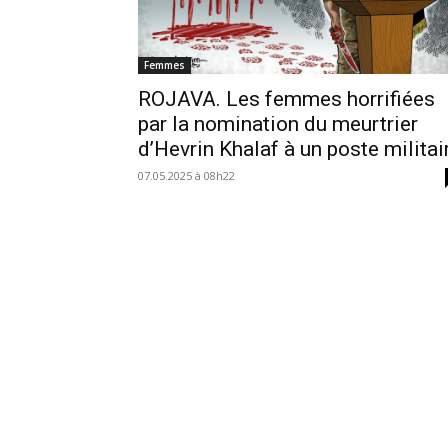
Femmes
ROJAVA. Les femmes horrifiées
par la nomination du meurtrier
d’Hevrin Khalaf à un poste militai
07.05.2025 à 08h22