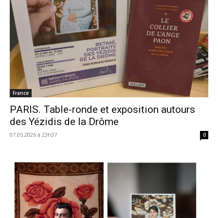
France
PARIS. Table-ronde et exposition autours
des Yézidis de la Drôme
07.05.2026 à 23h37
0