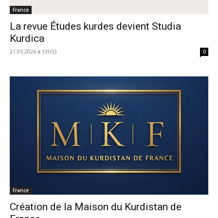
France
La revue Études kurdes devient Studia
Kurdica
21.05.2026 à 13h53
0
France
Création de la Maison du Kurdistan de