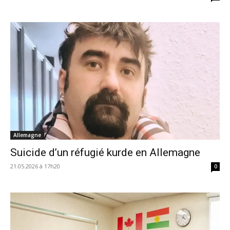
Allemagne
Suicide d’un réfugié kurde en Allemagne
21.05.2026 à 17h20
0