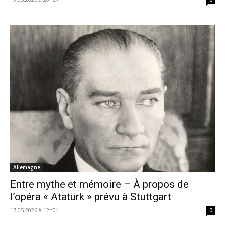
Allemagne
Entre mythe et mémoire – À propos de
l’opéra « Atatürk » prévu à Stuttgart
17.05.2026 à 12h04
0