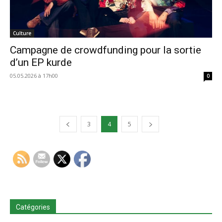
Culture
Campagne de crowdfunding pour la sortie
d’un EP kurde
05.05.2026 à 17h00
0
3
4
5
Catégories