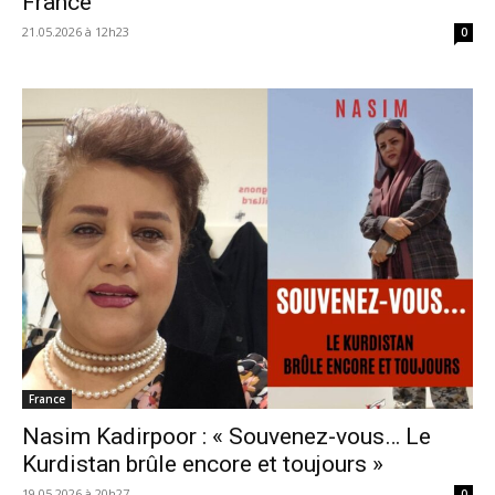
France
21.05.2026 à 12h23
0
France
Nasim Kadirpoor : « Souvenez-vous… Le
Kurdistan brûle encore et toujours »
19.05.2026 à 20h27
0