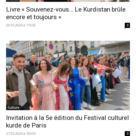
Livre « Souvenez-vous… Le Kurdistan brûle
encore et toujours »
29.05.2026 à 11h55
0
Culture
Invitation à la 5e édition du Festival culturel
kurde de Paris
27.05.2026 à 10h35
0