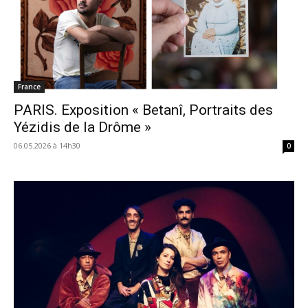
France
PARIS. Exposition « Betanî, Portraits des
Yézidis de la Drôme »
06.05.2026 à 14h30
0