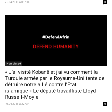
26.04.2018 à 09h34
0
Non classé
« J’ai visité Kobanê et j’ai vu comment la
Turquie armée par le Royaume-Uni tente de
détruire notre allié contre l’Etat
islamique » Le député travailliste Lloyd
Russell-Moyle
10.04.2018 à 22h34
0