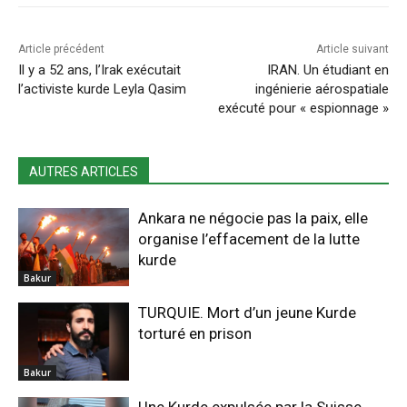
Article précédent
Article suivant
Il y a 52 ans, l’Irak exécutait
IRAN. Un étudiant en
l’activiste kurde Leyla Qasim
ingénierie aérospatiale
exécuté pour « espionnage »
AUTRES ARTICLES
Ankara ne négocie pas la paix, elle
organise l’effacement de la lutte
kurde
Bakur
TURQUIE. Mort d’un jeune Kurde
torturé en prison
Bakur
Une Kurde expulsée par la Suisse