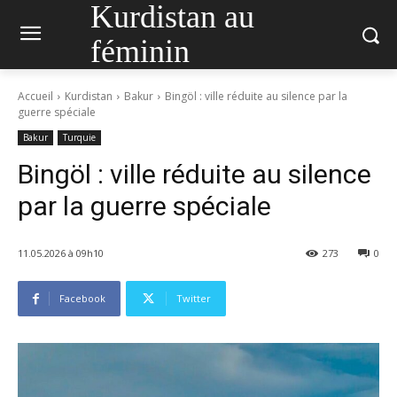
Kurdistan au
féminin
Accueil
Kurdistan
Bakur
Bingöl : ville réduite au silence par la
guerre spéciale
Bakur
Turquie
Bingöl : ville réduite au silence
par la guerre spéciale
11.05.2026 à 09h10
273
0
Facebook
Twitter