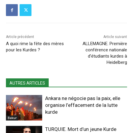
Article précédent
Article suivant
A quoi rime la fête des mères
ALLEMAGNE. Première
pour les Kurdes ?
conférence nationale
d’étudiants kurdes à
Heidelberg
AUTRES ARTICLES
Ankara ne négocie pas la paix, elle
organise l’effacement de la lutte
kurde
Bakur
TURQUIE. Mort d’un jeune Kurde