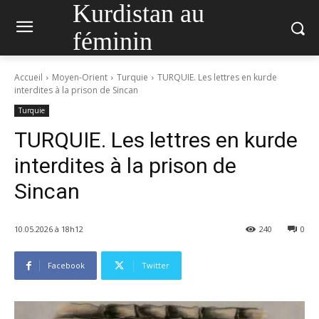
Kurdistan au
féminin
Accueil
Moyen-Orient
Turquie
TURQUIE. Les lettres en kurde
interdites à la prison de Sincan
Turquie
TURQUIE. Les lettres en kurde
interdites à la prison de
Sincan
10.05.2026 à 18h12
240
0
Facebook
Twitter