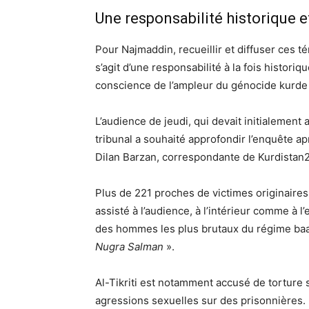
Une responsabilité historique et
Pour Najmaddin, recueillir et diffuser ces 
s’agit d’une responsabilité à la fois histor
conscience de l’ampleur du génocide kurde e
L’audience de jeudi, qui devait initialement 
tribunal a souhaité approfondir l’enquête apr
Dilan Barzan, correspondante de Kurdistan
Plus de 221 proches de victimes originaires
assisté à l’audience, à l’intérieur comme à l’e
des hommes les plus brutaux du régime baa
Nugra Salman
».
Al-Tikriti est notamment accusé de torture
agressions sexuelles sur des prisonnières. L