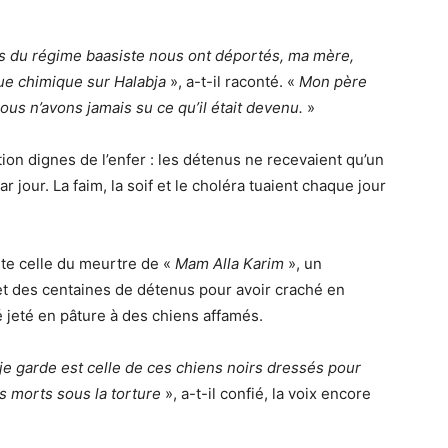
es du régime baasiste nous ont déportés, ma mère,
que chimique sur Halabja
», a-t-il raconté. «
Mon père
ous n’avons jamais su ce qu’il était devenu.
»
ion dignes de l’enfer : les détenus ne recevaient qu’un
 jour. La faim, la soif et le choléra tuaient chaque jour
ste celle du meurtre de «
Mam Alla Karim
», un
 et des centaines de détenus pour avoir craché en
té jeté en pâture à des chiens affamés.
 je garde est celle de ces chiens noirs dressés pour
s morts sous la torture
», a-t-il confié, la voix encore