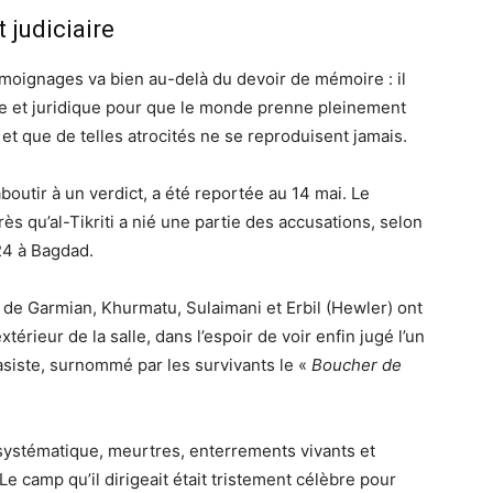
 judiciaire
témoignages va bien au-delà du devoir de mémoire : il
ique et juridique pour que le monde prenne pleinement
t que de telles atrocités ne se reproduisent jamais.
aboutir à un verdict, a été reportée au 14 mai. Le
ès qu’al-Tikriti a nié une partie des accusations, selon
24 à Bagdad.
 de Garmian, Khurmatu, Sulaimani et Erbil (Hewler) ont
xtérieur de la salle, dans l’espoir de voir enfin jugé l’un
siste, surnommé par les survivants le «
Boucher de
 systématique, meurtres, enterrements vivants et
e camp qu’il dirigeait était tristement célèbre pour