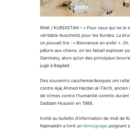
IRAK / KURDISTAN –
« Pour ceux qui ne le 
véritable Auschwitz pour les Kurdes. La bruta
on pouvait lire : « Bienvenue en enfer ». On
pâture aux chiens, on les faisait exploser pour
Garmiany, alors qu’un des principaux bourr
jugé à Bagdad.
Des souvenirs cauchemardesques ont refait s
contre Ajaj Ahmed Hardan al-Tikriti, ancien
de crimes contre l’humanité commis durant 
Saddam Hussein en 1988.
Invité au bulletin d’information de midi de 
Najmaddin a livré un
témoignage
poignant s