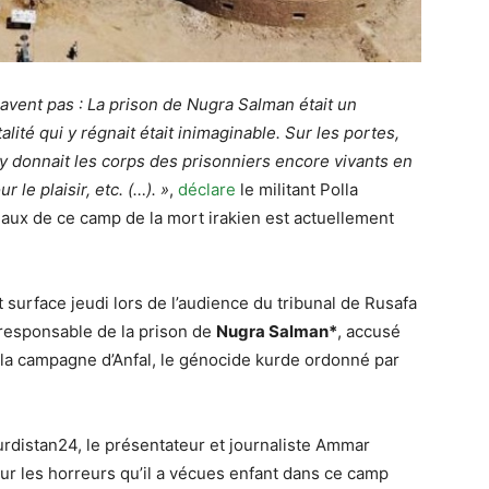
savent pas : La prison de Nugra Salman était un
lité qui y régnait était inimaginable. Sur les portes,
 y donnait les corps des prisonniers encore vivants en
 le plaisir, etc. (…). »
,
déclare
le militant Polla
eaux de ce camp de la mort irakien est actuellement
urface jeudi lors de l’audience du tribunal de Rusafa
 responsable de la prison de
Nugra Salman*
, accusé
la campagne d’Anfal, le génocide kurde ordonné par
Kurdistan24, le présentateur et journaliste Ammar
ur les horreurs qu’il a vécues enfant dans ce camp