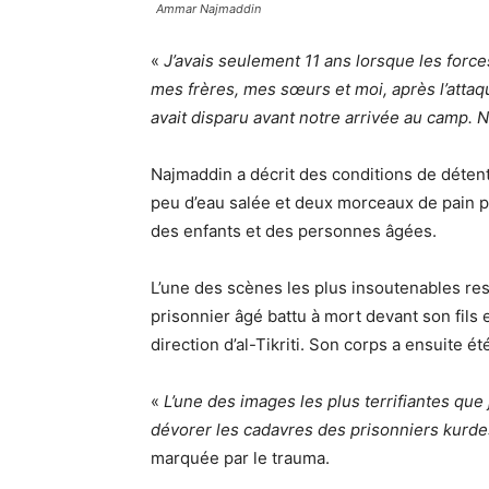
Ammar Najmaddin
«
J’avais seulement 11 ans lorsque les forc
mes frères, mes sœurs et moi, après l’atta
avait disparu avant notre arrivée au camp. N
Najmaddin a décrit des conditions de détent
peu d’eau salée et deux morceaux de pain par
des enfants et des personnes âgées.
L’une des scènes les plus insoutenables re
prisonnier âgé battu à mort devant son fils
direction d’al-Tikriti. Son corps a ensuite é
«
L’une des images les plus terrifiantes que
dévorer les cadavres des prisonniers kurde
marquée par le trauma.