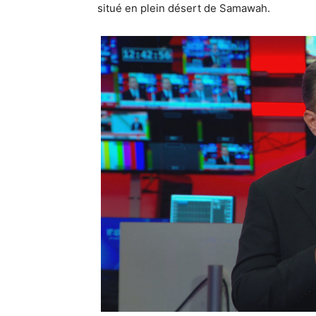
situé en plein désert de Samawah.