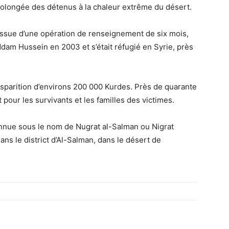
rolongée des détenus à la chaleur extrême du désert.
l’issue d’une opération de renseignement de six mois,
 Saddam Hussein en 2003 et s’était réfugié en Syrie, près
isparition d’environs 200 000 Kurdes. Près de quarante
t pour les survivants et les familles des victimes.
nnue sous le nom de Nugrat al-Salman ou Nigrat
ns le district d’Al-Salman, dans le désert de