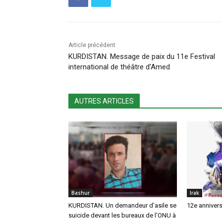
Article précédent
KURDISTAN. Message de paix du 11e Festival
international de théâtre d’Amed
AUTRES ARTICLES
Bashur
Irak
KURDISTAN. Un demandeur d’asile se
12e annivers
suicide devant les bureaux de l’ONU à