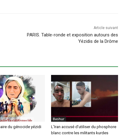
Article suivant
PARIS. Table-ronde et exposition autours des
Yézidis de la Drôme
Bashur
aire du génocide yézidi
L’Iran accusé d’utiliser du phosphore
blanc contre les militants kurdes