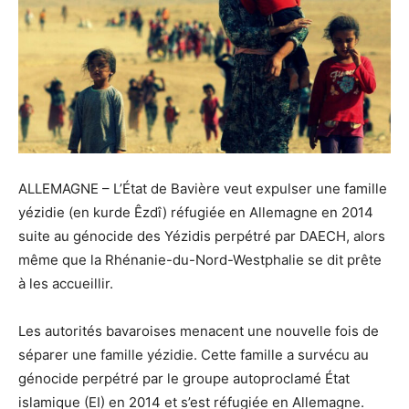
ALLEMAGNE – L’État de Bavière veut expulser une famille
yézidie (en kurde Êzdî) réfugiée en Allemagne en 2014
suite au génocide des Yézidis perpétré par DAECH, alors
même que la Rhénanie-du-Nord-Westphalie se dit prête
à les accueillir.
Les autorités bavaroises menacent une nouvelle fois de
séparer une famille yézidie. Cette famille a survécu au
génocide perpétré par le groupe autoproclamé État
islamique (EI) en 2014 et s’est réfugiée en Allemagne.