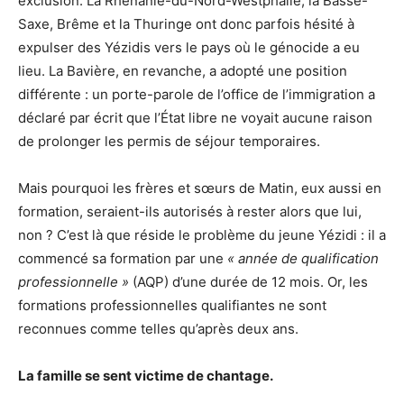
exclusion. La Rhénanie-du-Nord-Westphalie, la Basse-
Saxe, Brême et la Thuringe ont donc parfois hésité à
expulser des Yézidis vers le pays où le génocide a eu
lieu. La Bavière, en revanche, a adopté une position
différente : un porte-parole de l’office de l’immigration a
déclaré par écrit que l’État libre ne voyait aucune raison
de prolonger les permis de séjour temporaires.
Mais pourquoi les frères et sœurs de Matin, eux aussi en
formation, seraient-ils autorisés à rester alors que lui,
non ? C’est là que réside le problème du jeune Yézidi : il a
commencé sa formation par une
« année de qualification
professionnelle »
(AQP) d’une durée de 12 mois. Or, les
formations professionnelles qualifiantes ne sont
reconnues comme telles qu’après deux ans.
La famille se sent victime de chantage.