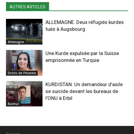
AUTRES ARTICLES
ALLEMAGNE. Deux réfugiés kurdes
tués à Augsbourg
Allemagne
Une Kurde expulsée par la Suisse
emprisonnée en Turquie
Droits de l'Homme
KURDISTAN. Un demandeur d’asile
se suicide devant les bureaux de
l’ONU à Erbil
Bashur
Sources