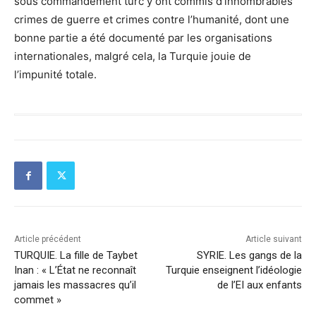
sous commandement turc y ont commis d’innombrables
crimes de guerre et crimes contre l’humanité, dont une
bonne partie a été documenté par les organisations
internationales, malgré cela, la Turquie jouie de
l’impunité totale.
Article précédent
Article suivant
TURQUIE. La fille de Taybet
SYRIE. Les gangs de la
Inan : « L’État ne reconnaît
Turquie enseignent l’idéologie
jamais les massacres qu’il
de l’EI aux enfants
commet »