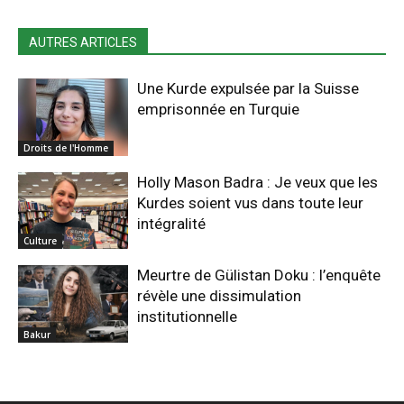
AUTRES ARTICLES
Une Kurde expulsée par la Suisse
emprisonnée en Turquie
Droits de l'Homme
Holly Mason Badra : Je veux que les
Kurdes soient vus dans toute leur
intégralité
Culture
Meurtre de Gülistan Doku : l’enquête
révèle une dissimulation
institutionnelle
Bakur