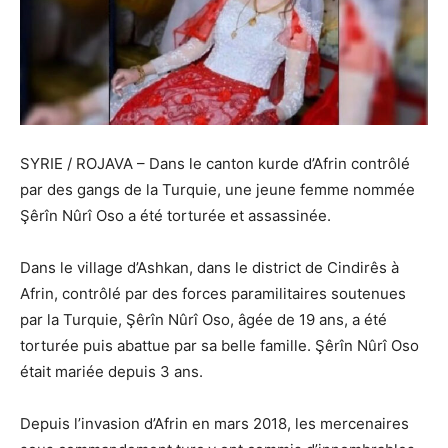
SYRIE / ROJAVA – Dans le canton kurde d’Afrin contrôlé
par des gangs de la Turquie, une jeune femme nommée
Şêrîn Nûrî Oso a été torturée et assassinée.
Dans le village d’Ashkan, dans le district de Cindirês à
Afrin, contrôlé par des forces paramilitaires soutenues
par la Turquie, Şêrîn Nûrî Oso, âgée de 19 ans, a été
torturée puis abattue par sa belle famille. Şêrîn Nûrî Oso
était mariée depuis 3 ans.
Depuis l’invasion d’Afrin en mars 2018, les mercenaires