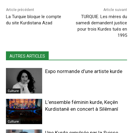
Article précédent
Article suivant
La Turquie bloque le compte
TURQUIE. Les mères du
du site Kurdistana Azad
samedi demandent justice
pour trois Kurdes tués en
1995
AUTRES ARTICLES
Expo normande d’une artiste kurde
Culture
L’ensemble féminin kurde, Keçên
Kurdistanê en concert à Silêmanî
Culture
Une Kurde expulsée par la Suisse