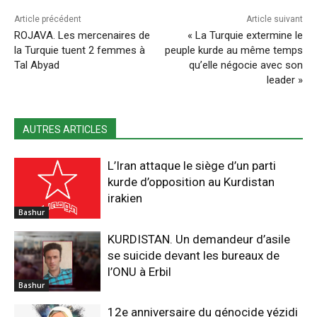
Article précédent
Article suivant
ROJAVA. Les mercenaires de
« La Turquie extermine le
la Turquie tuent 2 femmes à
peuple kurde au même temps
Tal Abyad
qu’elle négocie avec son
leader »
AUTRES ARTICLES
L’Iran attaque le siège d’un parti
kurde d’opposition au Kurdistan
irakien
Bashur
KURDISTAN. Un demandeur d’asile
se suicide devant les bureaux de
l’ONU à Erbil
Bashur
12e anniversaire du génocide yézidi