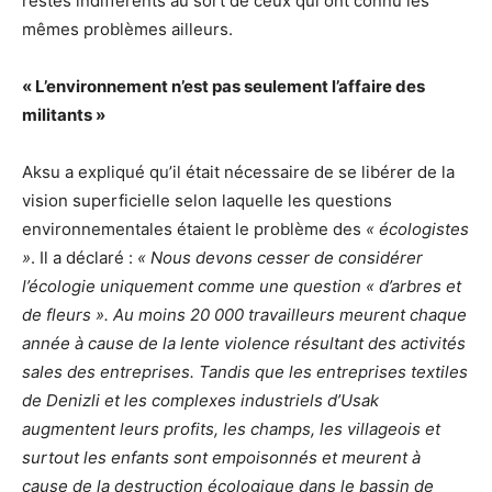
restés indifférents au sort de ceux qui ont connu les
mêmes problèmes ailleurs.
« L’environnement n’est pas seulement l’affaire des
militants »
Aksu a expliqué qu’il était nécessaire de se libérer de la
vision superficielle selon laquelle les questions
environnementales étaient le problème des
« écologistes
»
. Il a déclaré :
« Nous devons cesser de considérer
l’écologie uniquement comme une question « d’arbres et
de fleurs ». Au moins 20 000 travailleurs meurent chaque
année à cause de la lente violence résultant des activités
sales des entreprises. Tandis que les entreprises textiles
de Denizli et les complexes industriels d’Usak
augmentent leurs profits, les champs, les villageois et
surtout les enfants sont empoisonnés et meurent à
cause de la destruction écologique dans le bassin de