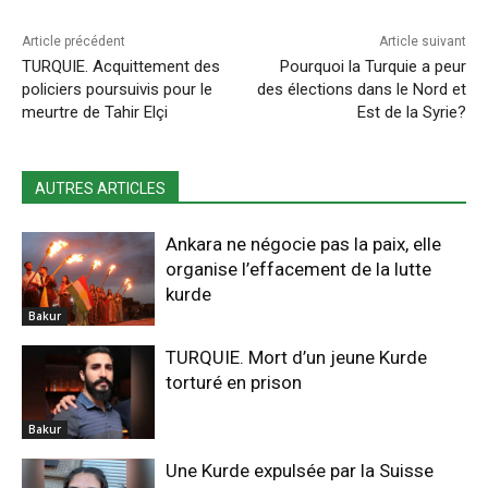
Article précédent
Article suivant
TURQUIE. Acquittement des
Pourquoi la Turquie a peur
policiers poursuivis pour le
des élections dans le Nord et
meurtre de Tahir Elçi
Est de la Syrie?
AUTRES ARTICLES
Ankara ne négocie pas la paix, elle
organise l’effacement de la lutte
kurde
Bakur
TURQUIE. Mort d’un jeune Kurde
torturé en prison
Bakur
Une Kurde expulsée par la Suisse