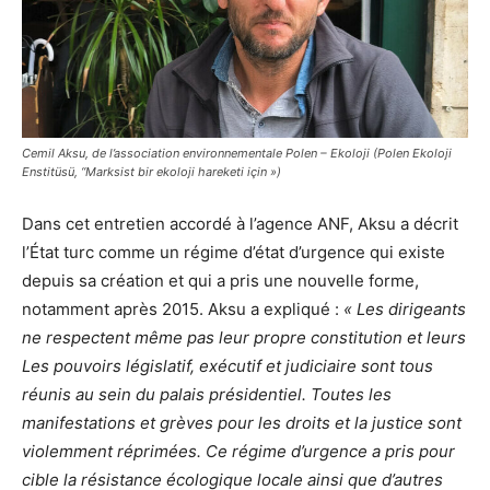
Cemil Aksu, de l’association environnementale Polen – Ekoloji (Polen Ekoloji
Enstitüsü, “Marksist bir ekoloji hareketi için »)
Dans cet entretien accordé à l’agence ANF, Aksu a décrit
l’État turc comme un régime d’état d’urgence qui existe
depuis sa création et qui a pris une nouvelle forme,
notamment après 2015. Aksu a expliqué :
« Les dirigeants
ne respectent même pas leur propre constitution et leurs
Les pouvoirs législatif, exécutif et judiciaire sont tous
réunis au sein du palais présidentiel. Toutes les
manifestations et grèves pour les droits et la justice sont
violemment réprimées. Ce régime d’urgence a pris pour
cible la résistance écologique locale ainsi que d’autres