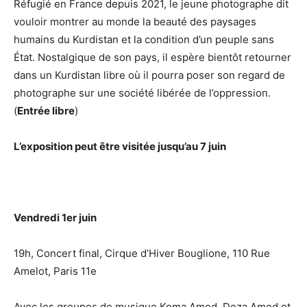
Réfugié en France depuis 2021, le jeune photographe dit
vouloir montrer au monde la beauté des paysages
humains du Kurdistan et la condition d’un peuple sans
État. Nostalgique de son pays, il espère bientôt retourner
dans un Kurdistan libre où il pourra poser son regard de
photographe sur une société libérée de l’oppression.
(
Entrée libre
)
L’exposition peut être visitée jusqu’au 7 juin
Vendredi 1er juin
19h, Concert final, Cirque d’Hiver Bouglione, 110 Rue
Amelot, Paris 11e
Avec les groupes de musique Koma Amed, Deza Amed et