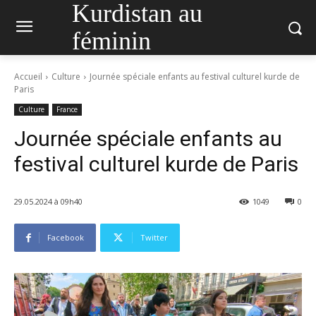
Kurdistan au
féminin
Accueil
Culture
Journée spéciale enfants au festival culturel kurde de
Paris
Culture
France
Journée spéciale enfants au
festival culturel kurde de Paris
29.05.2024 à 09h40
1049
0
Facebook
Twitter