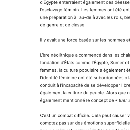
d’Égypte enterraient également des déesse
l’esclavage féminin. Les femmes ont été en
une
préparation à l’au-delà avec les rois, b
de genre et de classe.
Il y avait une force basée sur les hommes e
L’ère néolithique a commencé dans les cha
fondation d’États comme l’Égypte, Sumer et 
femmes, la culture populaire a également é
l’identité féminine ont été subordonnées à 
conduit à l’incapacité de se développer libr
également la culture du peuple. Alors que 
également mentionné le concept de
« tuer 
C’est un combat difficile. Cela peut causer v
comptez pas sur des émotions superficiel