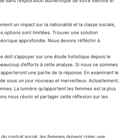
e dans l’exploration authentique de votre identité et
ent un impact sur la nationalité et la classe sociale,
es options sont limitées. Trouver une solution
éorique approfondie. Nous devons réfléchir à
e doit s’appuyer sur une étude holistique depuis le
 beaucoup d’efforts à cette analyse. Si nous ne sommes
n apporteront une partie de la réponse. En examinant le
de sous un jour nouveau et merveilleux. Actuellement,
femmes. La lumière qu’apportent les femmes est la plus
ns nous réunir et partager cette réflexion sur les
]
 du contrat social, les femmes doivent créer une