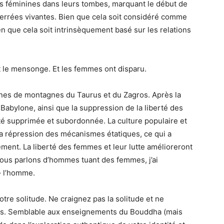
s féminines dans leurs tombes, marquant le début de
terrées vivantes. Bien que cela soit considéré comme
ien que cela soit intrinsèquement basé sur les relations
t le mensonge. Et les femmes ont disparu.
înes de montagnes du Taurus et du Zagros. Après la
Babylone, ainsi que la suppression de la liberté des
té supprimée et subordonnée. La culture populaire et
la répression des mécanismes étatiques, ce qui a
ement. La liberté des femmes et leur lutte amélioreront
nous parlons d’hommes tuant des femmes, j’ai
»
l’homme.
otre solitude. Ne craignez pas la solitude et ne
les. Semblable aux enseignements du Bouddha (mais