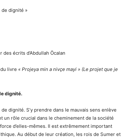
 de dignité »
r des écrits d’Abdullah Öcalan
 du livre
« Projeya min a nivçe mayi »
(Le projet que je
e dignité.
 de dignité. S’y prendre dans le mauvais sens enlève
nt un rôle crucial dans le cheminement de la société
eur force d’elles-mêmes. Il est extrêmement important
ithique. Au début de leur création, les rois de Sumer et