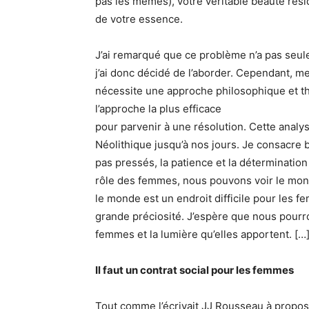
pas les mêmes), votre véritable beauté résid
de votre essence.
J’ai remarqué que ce problème n’a pas seulem
j’ai donc décidé de l’aborder. Cependant, m
nécessite une approche philosophique et th
l’approche la plus efficace
pour parvenir à une résolution. Cette analys
Néolithique jusqu’à nos jours. Je consacre
pas pressés, la patience et la déterminatio
rôle des femmes, nous pouvons voir le mon
le monde est un endroit difficile pour les 
grande préciosité
. J’espère que nous pourro
femmes et la lumière qu’elles apportent. […
Il faut un contrat social pour les femmes
Tout comme l’écrivait JJ Rousseau à propos