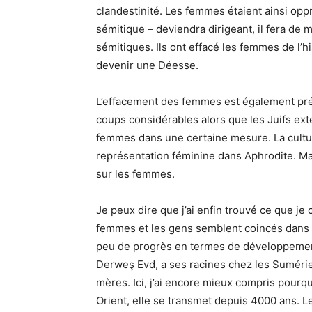
clandestinité. Les femmes étaient ainsi opp
sémitique – deviendra dirigeant, il fera de
sémitiques. Ils ont effacé les femmes de l’
devenir une Déesse.
L’effacement des femmes est également prés
coups considérables alors que les Juifs ext
femmes dans une certaine mesure. La cultur
représentation féminine dans Aphrodite. M
sur les femmes.
Je peux dire que j’ai enfin trouvé ce que j
femmes et
les gens semblent coincés dans c
peu de progrès en termes de développement
Derweş Evd, a ses racines chez les Sumérie
mères. Ici, j’ai encore mieux compris pourq
Orient, elle se transmet depuis 4000 ans. L