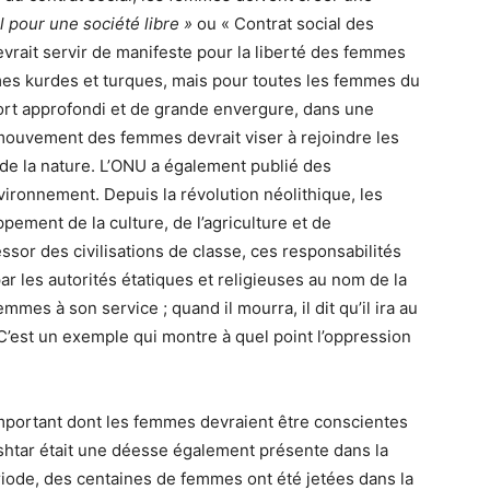
l pour une société libre »
ou « Contrat social des
rait servir de manifeste pour la liberté des femmes
mes kurdes et turques, mais pour toutes les femmes du
effort approfondi et de grande envergure, dans une
 mouvement des femmes devrait viser à rejoindre les
 de la nature. L’ONU a également publié des
nvironnement. Depuis la révolution néolithique, les
pement de la culture, de l’agriculture et de
essor des civilisations de classe, ces responsabilités
r les autorités étatiques et religieuses au nom de la
mes à son service ; quand il mourra, il dit qu’il ira au
 C’est un exemple qui montre à quel point l’oppression
 important dont les femmes devraient être conscientes
 Ishtar était une déesse également présente dans la
iode, des centaines de femmes ont été jetées dans la