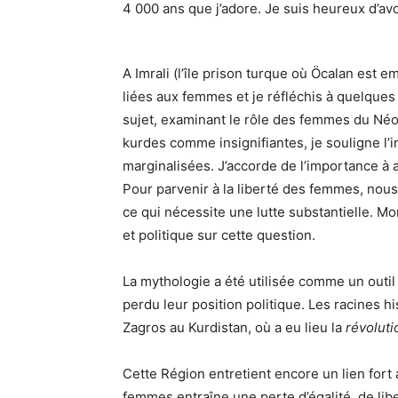
4 000 ans que j’adore. Je suis heureux d’avo
A Imrali (l’île prison turque où Öcalan est e
liées aux femmes et je réfléchis à quelques t
sujet, examinant le rôle des femmes du Néol
kurdes comme insignifiantes, je souligne l’
marginalisées. J’accorde de l’importance à a
Pour parvenir à la liberté des femmes, nou
ce qui nécessite une lutte substantielle. Mo
et politique sur cette question.
La mythologie a été utilisée comme un outil
perdu leur position politique. Les racines
Zagros au Kurdistan, où a eu lieu la
révoluti
Cette Région entretient encore un lien fort
femmes entraîne une perte d’égalité, de libe