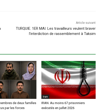
Article suivant
à
TURQUIE. 1ER MAI. Les travailleurs veulent braver
l’interdiction de rassemblement à Taksim
Iran
membres de deux familles
IRAN. Au moins 67 prisonniers
us par les forces
exécutés en juillet 2026