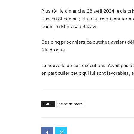
Plus tôt, le dimanche 28 avril 2024, trois p
Hassan Shadman ; et un autre prisonnier no
Qaen, au Khorasan Razavi.
Ces cinq prisonniers baloutches avaient déj
à la drogue.
La nouvelle de ces exécutions n’avait pas é
en particulier ceux qui lui sont favorables,
TAGS
peine de mort