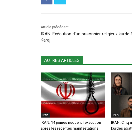
Article précédent
IRAN. Exécution d’un prisonnier religieux kurde 
Karaj
AUTRES ARTICLES
Iran
Iran
IRAN. 14 jeunes risquent l’exécution
IRAN. Cinq 
après les récentes manifestations
kurdes abatt