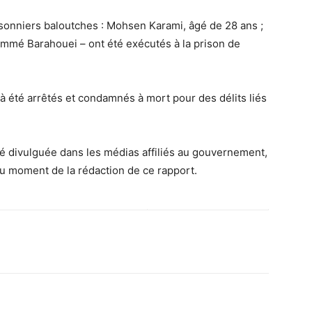
risonniers baloutches : Mohsen Karami, âgé de 28 ans ;
mmé Barahouei – ont été exécutés à la prison de
à été arrêtés et condamnés à mort pour des délits liés
té divulguée dans les médias affiliés au gouvernement,
 au moment de la rédaction de ce rapport.