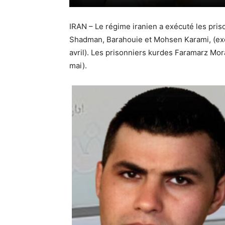
IRAN – Le régime iranien a exécuté les pris
Shadman, Barahouie et Mohsen Karami, (exé
avril). Les prisonniers kurdes Faramarz Mor
mai).