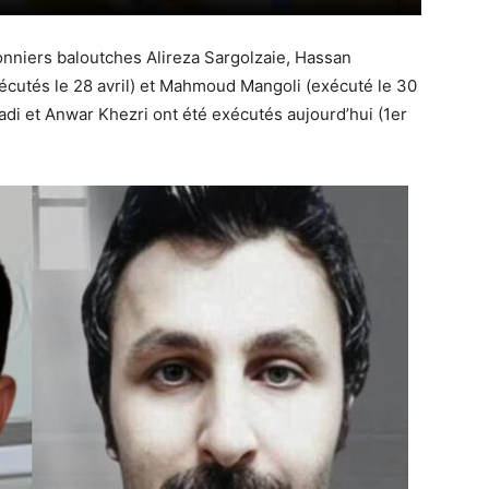
onniers baloutches Alireza Sargolzaie, Hassan
cutés le 28 avril) et Mahmoud Mangoli (exécuté le 30
adi et Anwar Khezri ont été exécutés aujourd’hui (1er