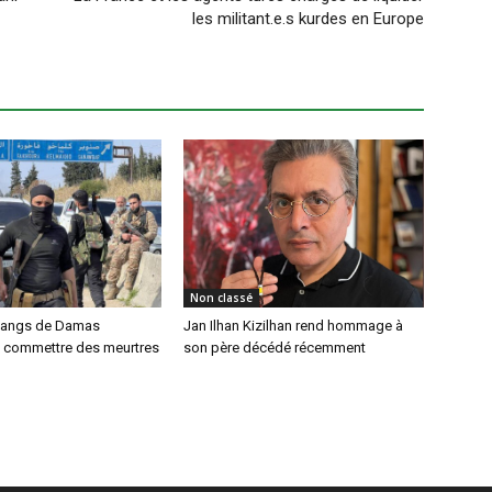
les militant.e.s kurdes en Europe
Non classé
gangs de Damas
Jan Ilhan Kizilhan rend hommage à
à commettre des meurtres
son père décédé récemment