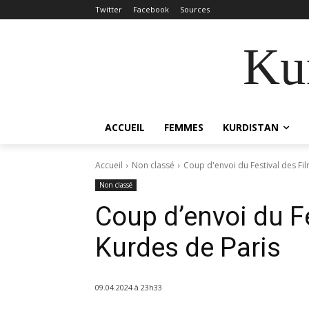
Twitter
Facebook
Sources
Kur
ACCUEIL
FEMMES
KURDISTAN
Accueil
Non classé
Coup d'envoi du Festival des Fi
Non classé
Coup d’envoi du F
Kurdes de Paris
09.04.2024 à 23h33