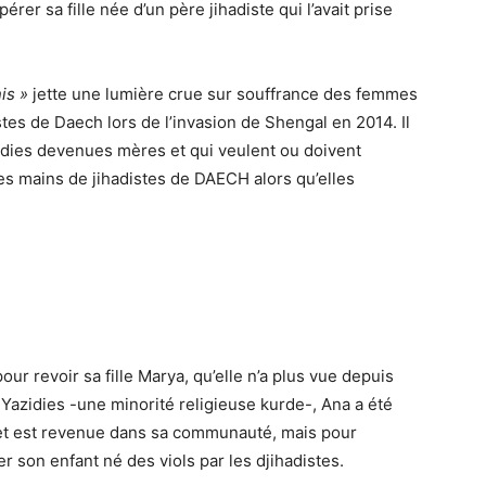
er sa fille née d’un père jihadiste qui l’avait prise
is »
jette une lumière crue sur souffrance des femmes
stes de Daech lors de l’invasion de Shengal en 2014. Il
dies devenues mères et qui veulent ou doivent
es mains de jihadistes de DAECH alors qu’elles
ur revoir sa fille Marya, qu’elle n’a plus vue depuis
azidies -une minorité religieuse kurde-, Ana a été
 et est revenue dans sa communauté, mais pour
er son enfant né des viols par les djihadistes.