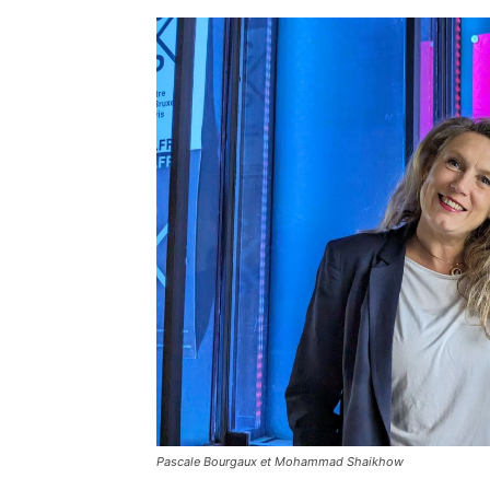
Pascale Bourgaux et Mohammad Shaikhow