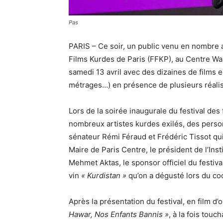
Pas
PARIS – Ce soir, un public venu en nombre a
Films Kurdes de Paris (FFKP), au Centre Wal
samedi 13 avril avec des dizaines de films e
métrages…) en présence de plusieurs réalisat
Lors de la soirée inaugurale du festival des 
nombreux artistes kurdes exilés, des person
sénateur Rémi Féraud et Frédéric Tissot qui 
Maire de Paris Centre, le président de l’Ins
Mehmet Aktas, le sponsor officiel du festiv
vin
« Kurdistan »
qu’on a dégusté lors du cock
Après la présentation du festival, en film 
Hawar, Nos Enfants Bannis »
, à la fois touc