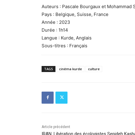
Auteurs : Pascale Bourgaux et Mohammad 
Pays : Belgique, Suisse, France
Année : 2023
Durée : 1h14
Langue : Kurde, Anglais
Sous-titres : Français
TAGS
cinéma kurde
culture
Article précédent
IRAN. Libération des écologistes Sepideh Kash