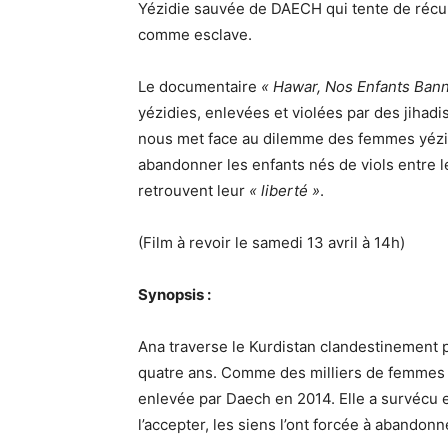
Yézidie sauvée de DAECH qui tente de récupér
comme esclave.
Le documentaire
« Hawar, Nos Enfants Bann
yézidies, enlevées et violées par des jihadi
nous met face au dilemme des femmes yézi
abandonner les enfants nés de viols entre l
retrouvent leur
« liberté »
.
(Film à revoir le samedi 13 avril à 14h)
Synopsis :
Ana traverse le Kurdistan clandestinement po
quatre ans. Comme des milliers de femmes Y
enlevée par Daech en 2014. Elle a survécu
l’accepter, les siens l’ont forcée à abandonn