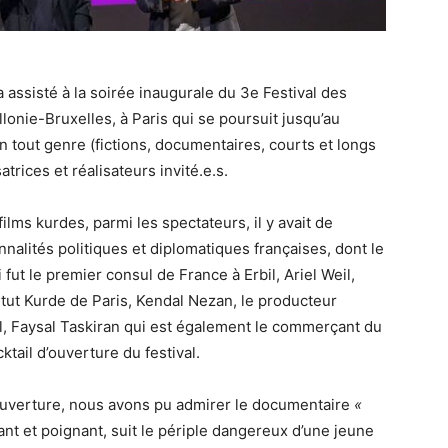
 assisté à la soirée inaugurale du 3e Festival des
lonie-Bruxelles, à Paris qui se poursuit jusqu’au
n tout genre (fictions, documentaires, courts et longs
rices et réalisateurs invité.e.s.
films kurdes, parmi les spectateurs, il y avait de
nalités politiques et diplomatiques françaises, dont le
fut le premier consul de France à Erbil, Ariel Weil,
titut Kurde de Paris, Kendal Nezan, le producteur
al, Faysal Taskiran qui est également le commerçant du
tail d’ouverture du festival.
d’ouverture, nous avons pu admirer le documentaire
«
hant et poignant, suit le périple dangereux d’une jeune