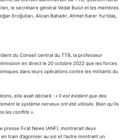
kten, le secrétaire général Vedat Bulut et les membres
ğan Eroğulları, Alican Bahadır, Ahmet Karer Yurtdaş,
dent du Conseil central du TTB, la professeur
émission en direct le 20 octobre 2022 que les forces
imiques dans leurs opérations contre les militants du
ons, elle avait déclaré :
« Il est évident que des
ement le système nerveux ont été utilisés. Bien qu’ils
s les conflits ».
de presse Fırat News (ANF), montrerait deux
n train d’agoniser au sol et l’autre montrant un