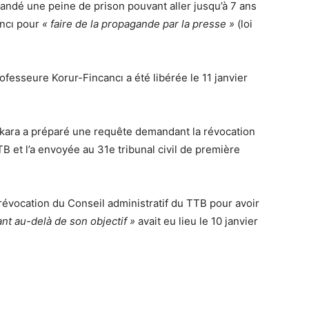
mandé une peine de prison pouvant aller jusqu’à 7 ans
ancı pour
« faire de la propagande par la presse »
(loi
fesseure Korur-Fincancı a été libérée le 11 janvier
Ankara a préparé une requête demandant la révocation
 et l’a envoyée au 31e tribunal civil de première
révocation du Conseil administratif du TTB pour avoir
lant au-delà de son objectif »
avait eu lieu le 10 janvier