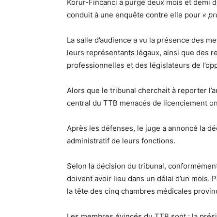
Korur-Fincanci a purgé deux mois et demi d
conduit à une enquête contre elle pour
« pr
La salle d’audience a vu la présence des m
leurs représentants légaux, ainsi que des r
professionnelles et des législateurs de l’opp
Alors que le tribunal cherchait à reporter l
central du TTB menacés de licenciement ont
Après les défenses, le juge a annoncé la d
administratif de leurs fonctions.
Selon la décision du tribunal, conformément à
doivent avoir lieu dans un délai d’un mois. 
la tête des cinq chambres médicales provin
Les membres évincés du TTB sont : la prés