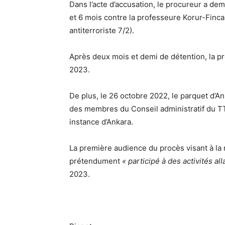
Dans l’acte d’accusation, le procureur a de
et 6 mois contre la professeure Korur-Finc
antiterroriste 7/2).
Après deux mois et demi de détention, la pro
2023.
De plus, le 26 octobre 2022, le parquet d’
des membres du Conseil administratif du TTB
instance d’Ankara.
La première audience du procès visant à la 
prétendument
« participé à des activités al
2023.