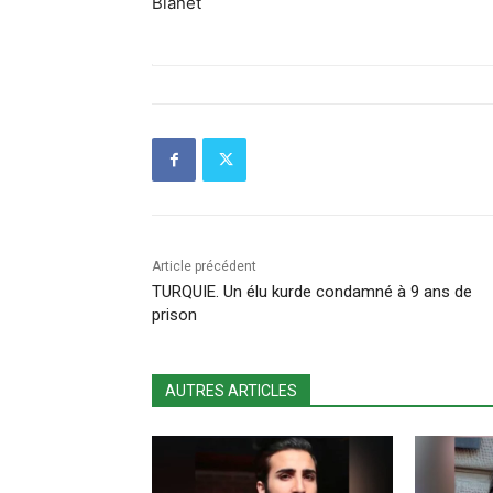
Bianet
Article précédent
TURQUIE. Un élu kurde condamné à 9 ans de
prison
AUTRES ARTICLES