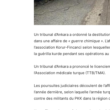
Un tribunal d’Ankara a ordonné la destitutio
dans une affaire de
« guerre chimique »
. L’
l’association Korur-Fincanci selon lesquelle
la guérilla kurde pendant ses opérations au 
Un tribunal d’Ankara a prononcé le licencie
l’Association médicale turque (TTB/TMA).
Les poursuites judiciaires découlent de l’a
l’année dernière, selon laquelle l’armée tur
contre des militants du PKK dans la région d