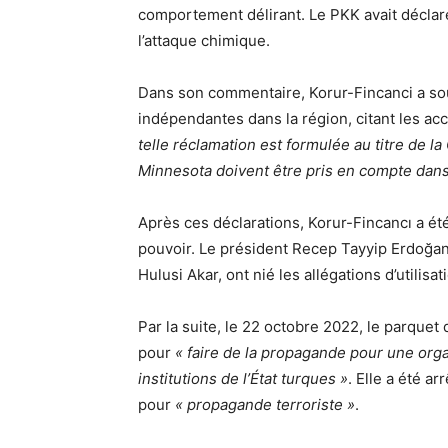
comportement délirant. Le PKK avait déclar
l’attaque chimique.
Dans son commentaire, Korur-Fincanci a so
indépendantes dans la région, citant les acc
telle réclamation est formulée au titre de 
Minnesota doivent être pris en compte dans
Après ces déclarations, Korur-Fincancı a ét
pouvoir. Le président Recep Tayyip Erdoğan 
Hulusi Akar, ont nié les allégations d’utilis
Par la suite, le 22 octobre 2022, le parque
pour
« faire de la propagande pour une orga
institutions de l’État turques »
. Elle a été a
pour
« propagande terroriste »
.