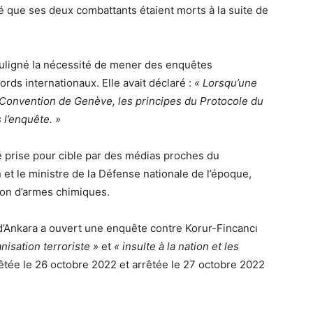
é que ses deux combattants étaient morts à la suite de
uligné la nécessité de mener des enquêtes
ords internationaux. Elle avait déclaré :
« Lorsqu’une
la Convention de Genève, les principes du Protocole du
 l’enquête. »
é prise pour cible par des médias proches du
et le ministre de la Défense nationale de l’époque,
ation d’armes chimiques.
t d’Ankara a ouvert une enquête contre Korur-Fincancı
nisation terroriste »
et
« insulte à la nation et les
rrêtée le 26 octobre 2022 et arrêtée le 27 octobre 2022