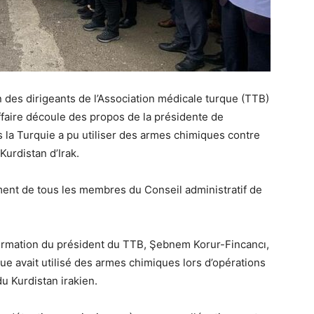
n des dirigeants de l’Association médicale turque (TTB)
affaire découle des propos de la présidente de
s la Turquie a pu utiliser des armes chimiques contre
Kurdistan d’Irak.
ment de tous les membres du Conseil administratif de
ffirmation du président du TTB, Şebnem Korur-Fincancı,
que avait utilisé des armes chimiques lors d’opérations
u Kurdistan irakien.