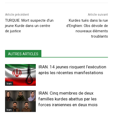
Article précédent
Article suivant
TURQUIE. Mort suspecte d’un
Kurdes tués dans la rue
jeune Kurde dans un centre
d’Enghien: Obs dévoile de
de justice
nouveaux éléments
troublants
AUTRES ARTICLES
IRAN. 14 jeunes risquent l’exécution
après les récentes manifestations
Iran
IRAN. Cinq membres de deux
familles kurdes abattus par les
forces iraniennes en deux mois
Iran