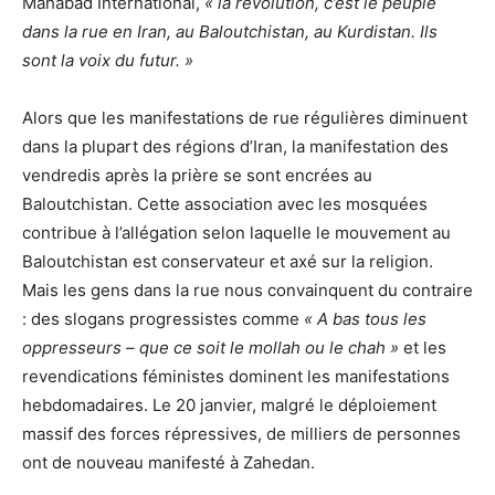
Mahabad International,
« la révolution, c’est le peuple
dans la rue en Iran, au Baloutchistan, au Kurdistan. Ils
sont la voix du futur. »
Alors que les manifestations de rue régulières diminuent
dans la plupart des régions d’Iran, la manifestation des
vendredis après la prière se sont encrées au
Baloutchistan. Cette association avec les mosquées
contribue à l’allégation selon laquelle le mouvement au
Baloutchistan est conservateur et axé sur la religion.
Mais les gens dans la rue nous convainquent du contraire
: des slogans progressistes comme
« A bas tous les
oppresseurs – que ce soit le mollah ou le chah »
et les
revendications féministes dominent les manifestations
hebdomadaires. Le 20 janvier, malgré le déploiement
massif des forces répressives, de milliers de personnes
ont de nouveau manifesté à Zahedan.