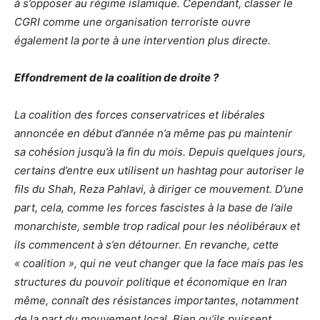
à s’opposer au régime islamique. Cependant, classer le
CGRI comme une organisation terroriste ouvre
également la porte à une intervention plus directe.
Effondrement de la coalition de droite ?
La coalition des forces conservatrices et libérales
annoncée en début d’année n’a même pas pu maintenir
sa cohésion jusqu’à la fin du mois. Depuis quelques jours,
certains d’entre eux utilisent un hashtag pour autoriser le
fils du Shah, Reza Pahlavi, à diriger ce mouvement. D’une
part, cela, comme les forces fascistes à la base de l’aile
monarchiste, semble trop radical pour les néolibéraux et
ils commencent à s’en détourner. En revanche, cette
« coalition », qui ne veut changer que la face mais pas les
structures du pouvoir politique et économique en Iran
même, connaît des résistances importantes, notamment
de la part du mouvement local. Bien qu’ils puissent