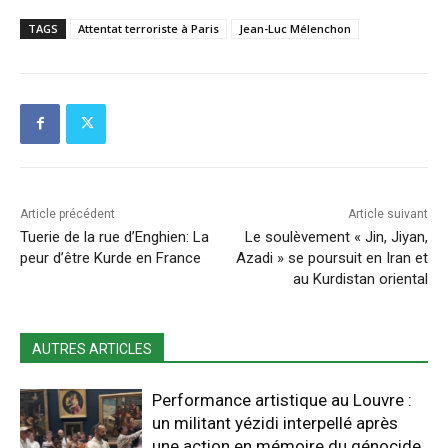
TAGS
Attentat terroriste à Paris
Jean-Luc Mélenchon
Article précédent
Article suivant
Tuerie de la rue d’Enghien: La
Le soulèvement « Jin, Jiyan,
peur d’être Kurde en France
Azadi » se poursuit en Iran et
au Kurdistan oriental
AUTRES ARTICLES
Performance artistique au Louvre :
un militant yézidi interpellé après
une action en mémoire du génocide