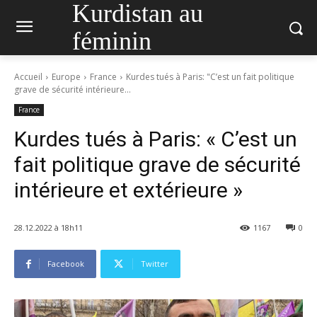
Kurdistan au
féminin
Accueil
Europe
France
Kurdes tués à Paris: "C’est un fait politique
grave de sécurité intérieure...
France
Kurdes tués à Paris: « C’est un
fait politique grave de sécurité
intérieure et extérieure »
28.12.2022 à 18h11
1167
0
Facebook
Twitter