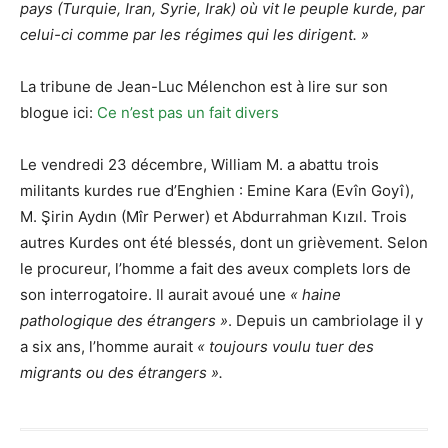
pays (Turquie, Iran, Syrie, Irak) où vit le peuple kurde, par
celui-ci comme par les régimes qui les dirigent. »
La tribune de Jean-Luc Mélenchon est à lire sur son
blogue ici:
Ce n’est pas un fait divers
Le vendredi 23 décembre, William M. a abattu trois
militants kurdes rue d’Enghien : Emine Kara (Evîn Goyî),
M. Şirin Aydın (Mîr Perwer) et Abdurrahman Kızıl. Trois
autres Kurdes ont été blessés, dont un grièvement. Selon
le procureur, l’homme a fait des aveux complets lors de
son interrogatoire. Il aurait avoué une
« haine
pathologique des étrangers »
. Depuis un cambriolage il y
a six ans, l’homme aurait
« toujours voulu tuer des
migrants ou des étrangers ».