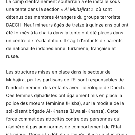
Le camp d’entraînement souterrain a été installé sous
une tente dans la section
« Al Muhajirat »
, où sont
détenus des membres étrangers du groupe terroriste
DAECH. Neuf mineurs âgés de treize à quinze ans qui ont
été formés à la charia dans la tente ont été placés dans
un centre de réadaptation. Il s’agit d’enfants de parents
de nationalité indonésienne, turkmène, française et
russe.
Les structures mises en place dans le secteur de
Muhajirat par les partisans de l’EI sont responsables de
l’endoctrinement des enfants avec l’idéologie de Daech.
Ces femmes djihadistes ont également mis en place la
police des mœurs féminine (Hisba), sur le modèle de la
soi-disant brigade Al-Khansa (Liwa al-Khansa). Cette
force commet des atrocités contre des personnes qui
n’adhèrent pas aux normes de comportement de l’Etat
islamique. Depuis le début de l’année, il y a eu plus d’une