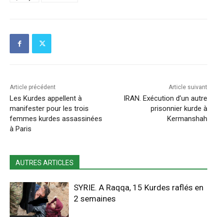
Article précédent
Article suivant
Les Kurdes appellent à
IRAN. Exécution d’un autre
manifester pour les trois
prisonnier kurde à
femmes kurdes assassinées
Kermanshah
à Paris
AUTRES ARTICLES
SYRIE. A Raqqa, 15 Kurdes raflés en
2 semaines