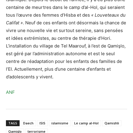
centaine de meurtres dans le camp d’al-Hol, qui seraient
tous l’œuvre des femmes d’Hisba et des
« Louveteaux du
Califat »
. Neuf de ces enfants ont désormais la chance de
vivre une nouvelle vie et surtout sereine, sans pensées
et idées extrémistes, au centre de thérapie d’Hori.
L’installation du village de Tel Maarouf, à l’est de Qamişlo,
est géré par l’administration autonome et est le seul
centre de réadaptation pour les enfants des familles de
l’EI. Actuellement, plus d’une centaine d’enfants et
d’adolescents y vivent.
ANF
TAGS
Daech
ISIS
islamisme
Le camp al-Hol
Qamishli
Qamişlo
terrorisme