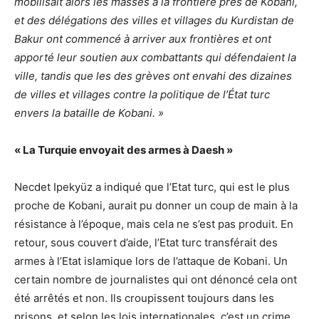
mobilisait alors les masses à la frontière près de Kobani,
et des délégations des villes et villages du Kurdistan de
Bakur ont commencé à arriver aux frontières et ont
apporté leur soutien aux combattants qui défendaient la
ville, tandis que les des grèves ont envahi des dizaines
de villes et villages contre la politique de l’État turc
envers la bataille de Kobani. »
« La Turquie envoyait des armes à Daesh »
Necdet Ipekyüz a indiqué que l’Etat turc, qui est le plus
proche de Kobani, aurait pu donner un coup de main à la
résistance à l’époque, mais cela ne s’est pas produit. En
retour, sous couvert d’aide, l’Etat turc transférait des
armes à l’Etat islamique lors de l’attaque de Kobani. Un
certain nombre de journalistes qui ont dénoncé cela ont
été arrêtés et non. Ils croupissent toujours dans les
prisons, et selon les lois internationales, c’est un crime