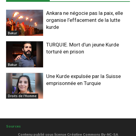
Ankara ne négocie pas la paix, elle
organise l’effacement de la lutte
kurde
Bakur
TURQUIE. Mort d’un jeune Kurde
torturé en prison
Bakur
Une Kurde expulsée par la Suisse
emprisonnée en Turquie
Droits de l'Homme
Sources
Contenu publié sous license Créative Commons By-NC-SA