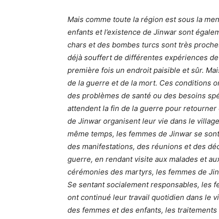
Mais comme toute la région est sous la men
enfants et l’existence de Jinwar sont égale
chars et des bombes turcs sont très proche
déjà souffert de différentes expériences d
première fois un endroit paisible et sûr. Mai
de la guerre et de la mort. Ces conditions 
des problèmes de santé ou des besoins spéc
attendent la fin de la guerre pour retourner
de Jinwar organisent leur vie dans le villag
même temps, les femmes de Jinwar se sont 
des manifestations, des réunions et des déc
guerre, en rendant visite aux malades et a
cérémonies des martyrs, les femmes de Jinw
Se sentant socialement responsables, les fe
ont continué leur travail quotidien dans le 
des femmes et des enfants, les traitements 