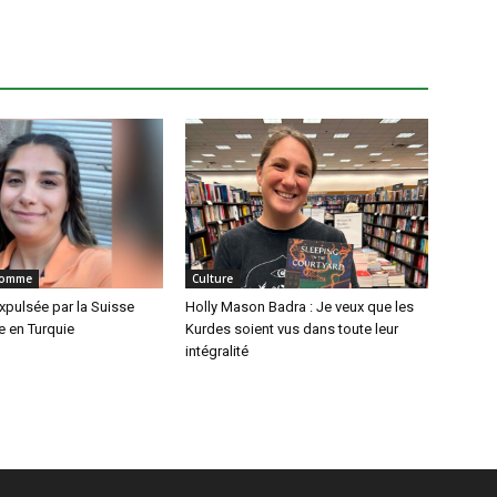
'Homme
Culture
xpulsée par la Suisse
Holly Mason Badra : Je veux que les
 en Turquie
Kurdes soient vus dans toute leur
intégralité