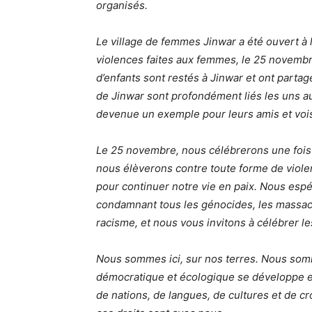
organisés.
Le village de femmes Jinwar a été ouvert à l
violences faites aux femmes, le 25 novembr
d’enfants sont restés à Jinwar et ont partagé
de Jinwar sont profondément liés les uns aux 
devenue un exemple pour leurs amis et vois
Le 25 novembre, nous célébrerons une fois d
nous élèverons contre toute forme de viole
pour continuer notre vie en paix. Nous espé
condamnant tous les génocides, les massacr
racisme, et nous vous invitons à célébrer le
Nous sommes ici, sur nos terres. Nous somme
démocratique et écologique se développe est
de nations, de langues, de cultures et de c