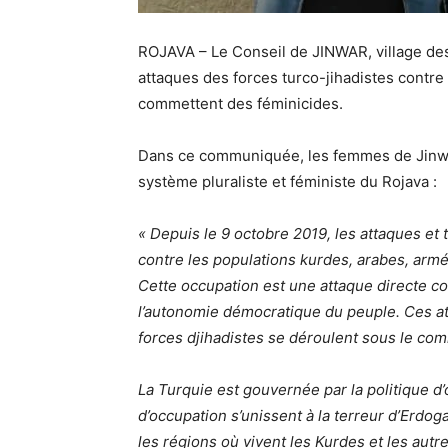
ROJAVA – Le Conseil de JINWAR, village de
attaques des forces turco-jihadistes contre
commettent des
féminicides
.
Dans ce communiquée, les femmes de Jinwar
système pluraliste et féministe du Rojava :
« Depuis le 9 octobre 2019, les attaques et
contre les populations kurdes, arabes, armén
Cette occupation est une attaque directe con
l’autonomie démocratique du peuple. Ces at
forces djihadistes se déroulent sous le co
La Turquie est gouvernée par la politique d’
d’occupation s’unissent à la terreur d’Erdog
les régions où vivent les Kurdes et les autr