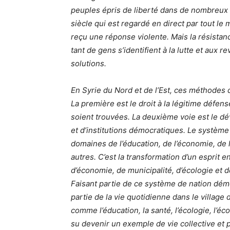
peuples épris de liberté dans de nombreux
siècle qui est regardé en direct par tout l
reçu une réponse violente. Mais la résistanc
tant de gens s’identifient à la lutte et aux 
solutions.
En Syrie du Nord et de l’Est, ces méthodes 
La première est le droit à la légitime défen
soient trouvées. La deuxième voie est le d
et d’institutions démocratiques. Le système
domaines de l’éducation, de l’économie, de l
autres. C’est la transformation d’un esprit e
d’économie, de municipalité, d’écologie et d
Faisant partie de ce système de nation dém
partie de la vie quotidienne dans le villag
comme l’éducation, la santé, l’écologie, l’éco
su devenir un exemple de vie collective et p