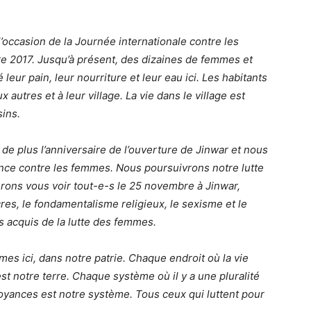
’occasion de la Journée internationale contre les
e 2017. Jusqu’à présent, des dizaines de femmes et
 leur pain, leur nourriture et leur eau ici. Les habitants
autres et à leur village. La vie dans le village est
ins.
e plus l’anniversaire de l’ouverture de Jinwar et nous
nce contre les femmes. Nous poursuivrons notre lutte
rons vous voir tout-e-s le 25 novembre à Jinwar,
es, le fondamentalisme religieux, le sexisme et le
s acquis de la lutte des femmes.
s ici, dans notre patrie. Chaque endroit où la vie
 notre terre. Chaque système où il y a une pluralité
royances est notre système. Tous ceux qui luttent pour