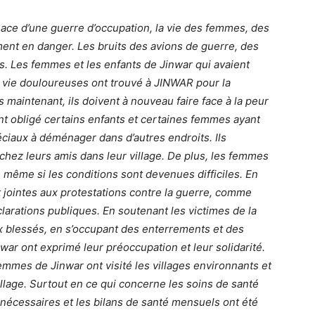
ace d’une guerre d’occupation, la vie des femmes, des
ment en danger. Les bruits des avions de guerre, des
s. Les femmes et les enfants de Jinwar qui avaient
e vie douloureuses ont trouvé à JINWAR pour la
s maintenant, ils doivent à nouveau faire face à la peur
ont obligé certains enfants et certaines femmes ayant
iaux à déménager dans d’autres endroits. Ils
 chez leurs amis dans leur village. De plus, les femmes
e même si les conditions sont devenues difficiles. En
jointes aux protestations contre la guerre, comme
larations publiques. En soutenant les victimes de la
ux blessés, en s’occupant des enterrements et des
ar ont exprimé leur préoccupation et leur solidarité.
mmes de Jinwar ont visité les villages environnants et
village. Surtout en ce qui concerne les soins de santé
nécessaires et les bilans de santé mensuels ont été