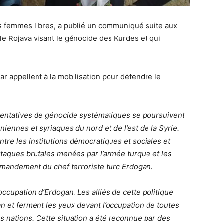
s femmes libres, a publié un communiqué suite aux
 le Rojava visant le génocide des Kurdes et qui
 appellent à la mobilisation pour défendre le
 tentatives de génocide systématiques se poursuivent
iennes et syriaques du nord et de l’est de la Syrie.
tre les institutions démocratiques et sociales et
taques brutales menées par l’armée turque et les
mmandement du chef terroriste turc Erdogan.
occupation d’Erdogan. Les alliés de cette politique
an et ferment les yeux devant l’occupation de toutes
es nations. Cette situation a été reconnue par des