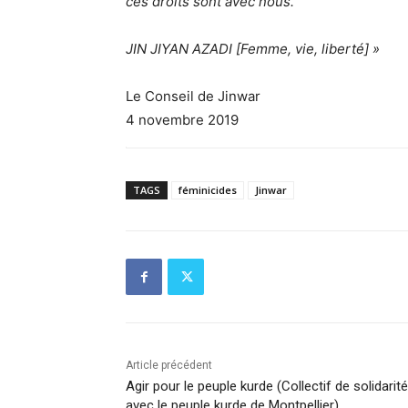
ces droits sont avec nous.
JIN JIYAN AZADI [Femme, vie, liberté] »
Le Conseil de Jinwar
4 novembre 2019
TAGS
féminicides
Jinwar
Article précédent
Agir pour le peuple kurde (Collectif de solidarité
avec le peuple kurde de Montpellier)