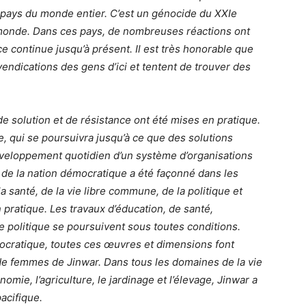
 pays du monde entier. C’est un génocide du XXIe
e monde. Dans ces pays, de nombreuses réactions ont
e continue jusqu’à présent. Il est très honorable que
revendications des gens d’ici et tentent de trouver des
de solution et de résistance ont été mises en pratique.
se, qui se poursuivra jusqu’à ce que des solutions
éveloppement quotidien d’un système d’organisations
 de la nation démocratique a été façonné dans les
a santé, de la vie libre commune, de la politique et
n pratique. Les travaux d’éducation, de santé,
e politique se poursuivent sous toutes conditions.
ocratique, toutes ces œuvres et dimensions font
e de femmes de Jinwar. Dans tous les domaines de la vie
nomie, l’agriculture, le jardinage et l’élevage, Jinwar a
acifique.