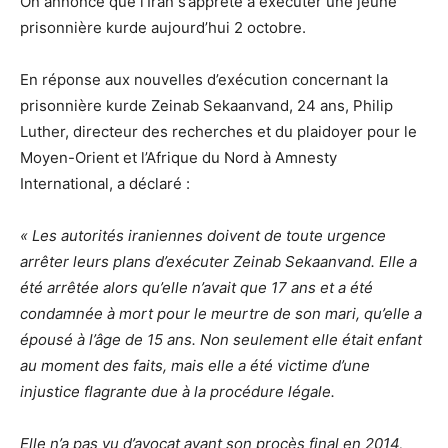
On annonce que l’Iran s’apprête à exécuter une jeune
prisonnière kurde aujourd’hui 2 octobre.
En réponse aux nouvelles d’exécution concernant la
prisonnière kurde Zeinab Sekaanvand, 24 ans, Philip
Luther, directeur des recherches et du plaidoyer pour le
Moyen-Orient et l’Afrique du Nord à Amnesty
International, a déclaré :
« Les autorités iraniennes doivent de toute urgence
arrêter leurs plans d’exécuter Zeinab Sekaanvand. Elle a
été arrêtée alors qu’elle n’avait que 17 ans et a été
condamnée à mort pour le meurtre de son mari, qu’elle a
épousé à l’âge de 15 ans. Non seulement elle était enfant
au moment des faits, mais elle a été victime d’une
injustice flagrante due à la procédure légale.
Elle n’a pas vu d’avocat avant son procès final en 2014,