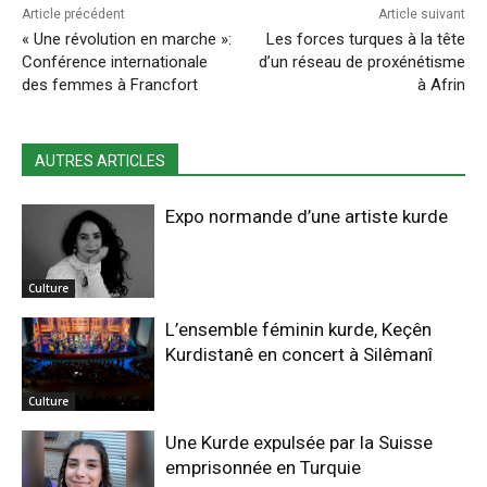
Article précédent
Article suivant
« Une révolution en marche »:
Les forces turques à la tête
Conférence internationale
d’un réseau de proxénétisme
des femmes à Francfort
à Afrin
AUTRES ARTICLES
Expo normande d’une artiste kurde
Culture
L’ensemble féminin kurde, Keçên
Kurdistanê en concert à Silêmanî
Culture
Une Kurde expulsée par la Suisse
emprisonnée en Turquie