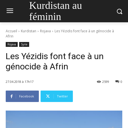
Kurdistan au
féminin
Accueil
Kurdistan
Rojava
Les Yézidis font face à un génocide à
Afrin
Rojava
Syrie
Les Yézidis font face à un
génocide à Afrin
27.04.2018 à 17h17
2599
0
Facebook
Twitter