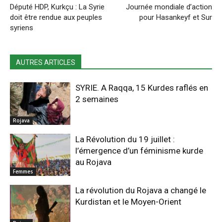
Député HDP, Kurkçu : La Syrie
Journée mondiale d’action
doit être rendue aux peuples
pour Hasankeyf et Sur
syriens
AUTRES ARTICLES
SYRIE. A Raqqa, 15 Kurdes raflés en
2 semaines
Rojava
La Révolution du 19 juillet :
l’émergence d’un féminisme kurde
au Rojava
Femmes
La révolution du Rojava a changé le
Kurdistan et le Moyen-Orient