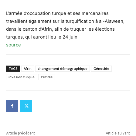
L’armée d’occupation turque et ses mercenaires
travaillent également sur la turquification à al-Alaween,
dans le canton d’Afrin, afin de truquer les élections
turques, qui auront lieu le 24 juin.
source
TAGS
Afrin
changement démographique
Génocide
invasion turque
Yézidis
Article précédent
Article suivant