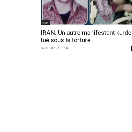
Iran
IRAN. Un autre manifestant kurde
tué sous la torture
14.01.2023 à 11h48