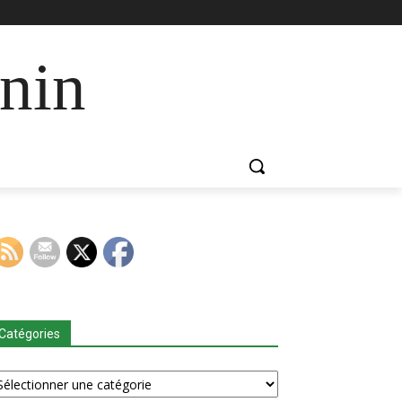
nin
Catégories
tégories