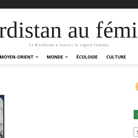
distan au fémi
Le Kurdistan à travers le regard féminin
MOYEN-ORIENT
MONDE
ÉCOLOGIE
CULTURE
Ca