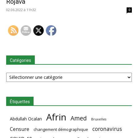
Rojava
02.06.2022 à 11h32
0
Catégories
Catégories
Étiquettes
Afrin
Amed
Abdullah Ocalan
Bruxelles
coronavirus
Censure
changement démographique