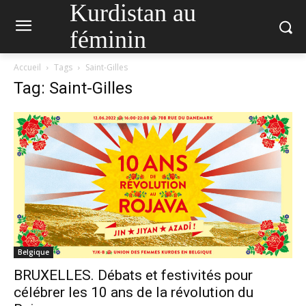
Kurdistan au
féminin
Accueil
Tags
Saint-Gilles
Tag: Saint-Gilles
Belgique
BRUXELLES. Débats et festivités pour
célébrer les 10 ans de la révolution du