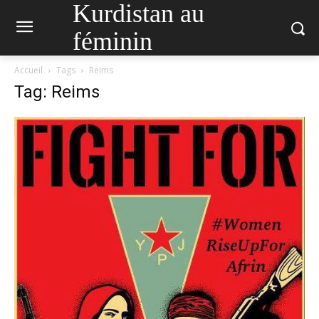
Kurdistan au
féminin
Accueil
Tags
Reims
Tag: Reims