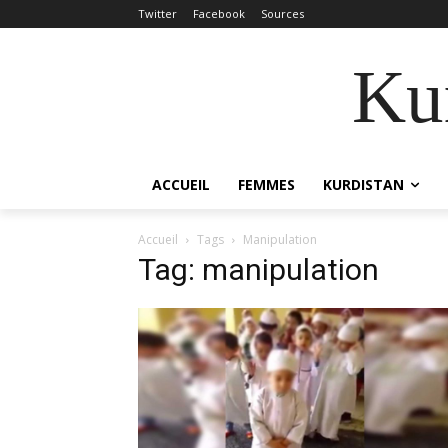
Twitter
Facebook
Sources
Kur
ACCUEIL
FEMMES
KURDISTAN
Accueil
Tags
Manipulation
Tag: manipulation