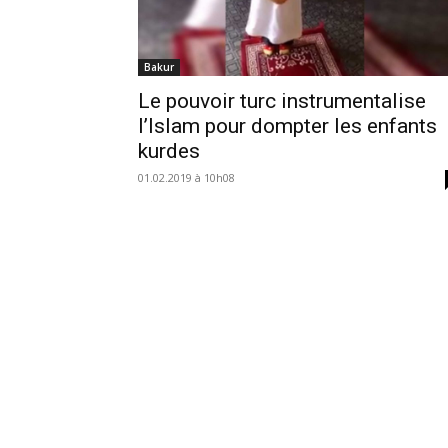
Bakur
Le pouvoir turc instrumentalise
l’Islam pour dompter les enfants
kurdes
01.02.2019 à 10h08