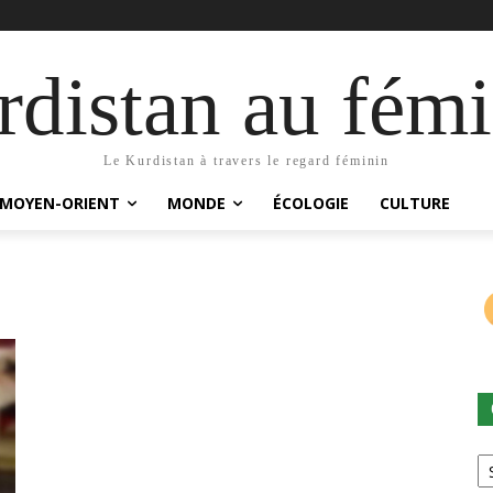
distan au fémi
Le Kurdistan à travers le regard féminin
MOYEN-ORIENT
MONDE
ÉCOLOGIE
CULTURE
Ca