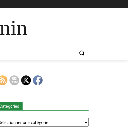
nin
Catégories
tégories