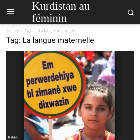
Kurdistan au
féminin
Accueil
Tags
La langue maternelle
Tag: La langue maternelle
Bakur