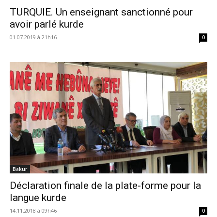
TURQUIE. Un enseignant sanctionné pour
avoir parlé kurde
01.07.2019 à 21h16
0
Bakur
Déclaration finale de la plate-forme pour la
langue kurde
14.11.2018 à 09h46
0