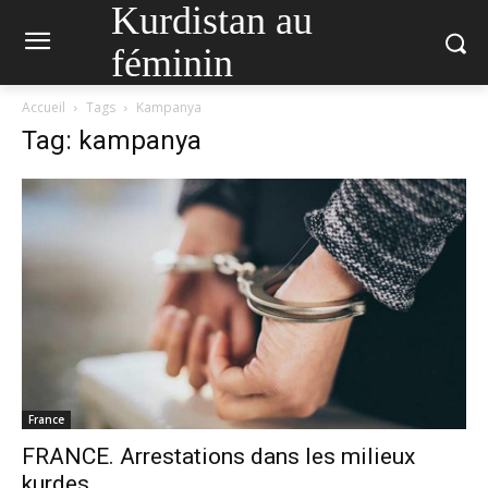
Kurdistan au
féminin
Accueil
Tags
Kampanya
Tag: kampanya
France
FRANCE. Arrestations dans les milieux
kurdes