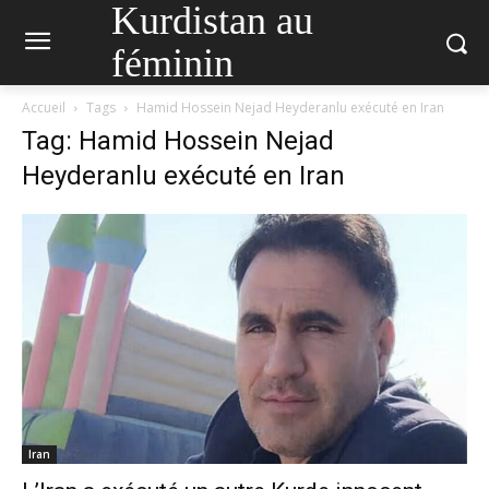
Kurdistan au
féminin
Accueil
Tags
Hamid Hossein Nejad Heyderanlu exécuté en Iran
Tag: Hamid Hossein Nejad
Heyderanlu exécuté en Iran
Iran