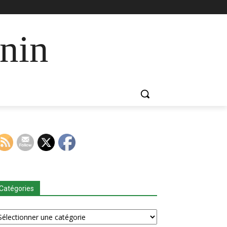
nin
Catégories
tégories