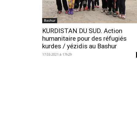
Bashur
KURDISTAN DU SUD. Action
humanitaire pour des réfugiés
kurdes / yézidis au Bashur
17.03.2021 à 17h29