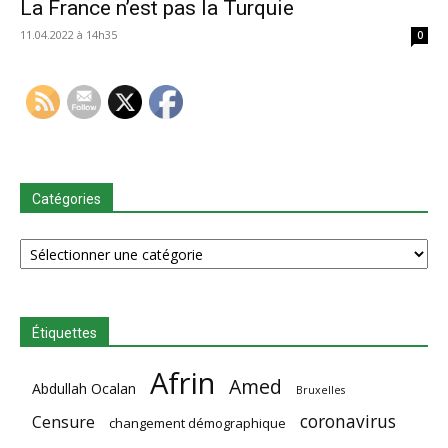
La France n’est pas la Turquie
11.04.2022 à 14h35
0
Catégories
Catégories
Étiquettes
Afrin
Amed
Abdullah Ocalan
Bruxelles
coronavirus
Censure
changement démographique