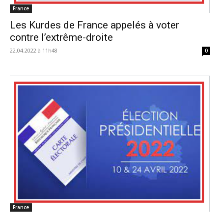
France
Les Kurdes de France appelés à voter
contre l’extrême-droite
22.04.2022 à 11h48
0
France