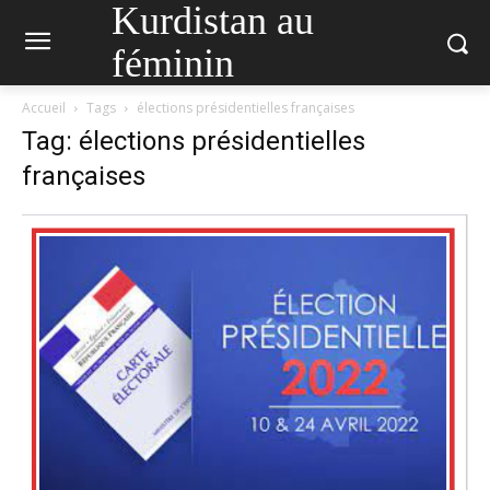
Kurdistan au
féminin
Accueil
Tags
élections présidentielles françaises
Tag: élections présidentielles
françaises