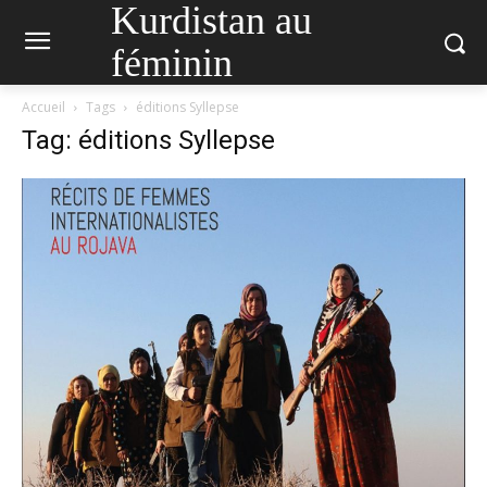
Kurdistan au
féminin
Accueil
Tags
éditions Syllepse
Tag: éditions Syllepse