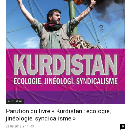
Kurdistan
Parution du livre « Kurdistan : écologie,
jinéologie, syndicalisme »
29.08.2018 à 11h19
0