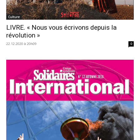
Culture
LIVRE. « Nous vous écrivons depuis la
révolution »
22.12.2020 à 20h09
0