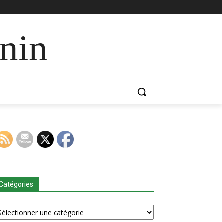
nin
Catégories
tégories