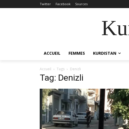
Twitter
Facebook
Sources
Kur
ACCUEIL
FEMMES
KURDISTAN
Accueil
Tags
Denizli
Tag: Denizli