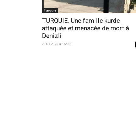
Turquie
TURQUIE. Une famille kurde
attaquée et menacée de mort à
Denizli
20.07.2022 à 16h13