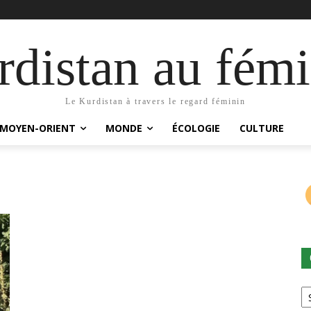
distan au fémi
Le Kurdistan à travers le regard féminin
MOYEN-ORIENT
MONDE
ÉCOLOGIE
CULTURE
Ca