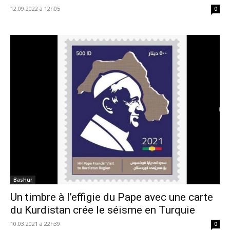
12.09.2022 à 12h05
0
Bashur
Un timbre à l’effigie du Pape avec une carte
du Kurdistan crée le séisme en Turquie
10.03.2021 à 22h39
0