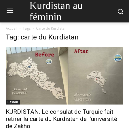
Kurdistan au
féminin
Accueil
Tags
Carte du Kurdistan
Tag: carte du Kurdistan
Bashur
KURDISTAN. Le consulat de Turquie fait
retirer la carte du Kurdistan de l’université
de Zakho